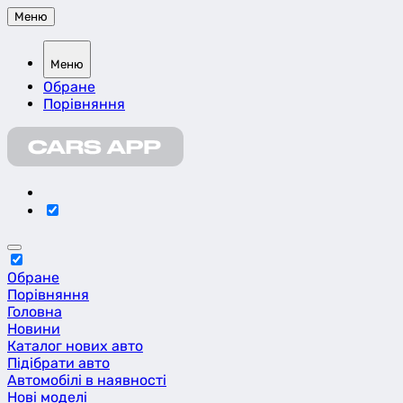
Меню
Меню
Обране
Порівняння
Обране
Порівняння
Головна
Новини
Каталог нових авто
Підібрати авто
Автомобілі в наявності
Нові моделі