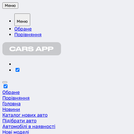
Меню
Меню
Обране
Порівняння
Обране
Порівняння
Головна
Новини
Каталог нових авто
Підібрати авто
Автомобілі в наявності
Нові моделі