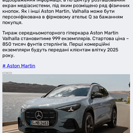
екран медіасистеми, під яким розміщено ряд фізичних
кнопок. Як і інші Aston Martin, Valhalla може бути
персоніфікована в фірмовому ательє Q за бажанням
покупця.
Тираж середньомоторного гіперкара Aston Martin
Valhalla становитиме 999 екземплярів. Стартова ціна –
850 тисяч фунтів стерлінгів. Перші комерційні
екземпляри будуть передані клієнтам влітку 2025
року.
# Aston Martin