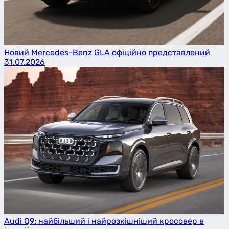
Новий Mercedes-Benz GLA офіційно представлений
31.07.2026
Audi Q9: найбільший і найрозкішніший кросовер в