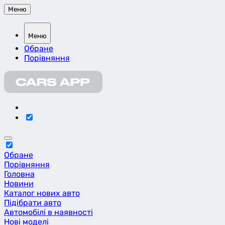
Меню
Меню
Обране
Порівняння
Обране
Порівняння
Головна
Новини
Каталог нових авто
Підібрати авто
Автомобілі в наявності
Нові моделі