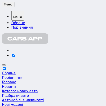
Меню
Меню
Обране
Порівняння
Обране
Порівняння
Головна
Новини
Каталог нових авто
Підібрати авто
Автомобілі в наявності
Нові моделі