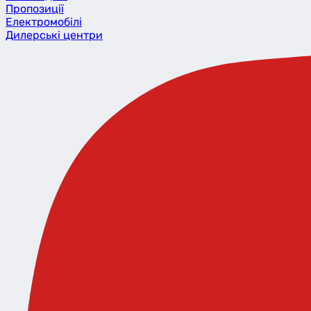
Пропозиції
Eлектромобілі
Дилерські центри