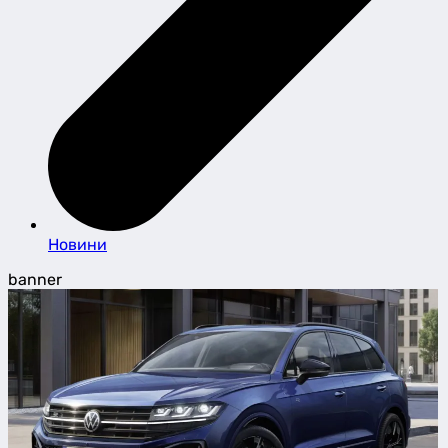
Новини
banner