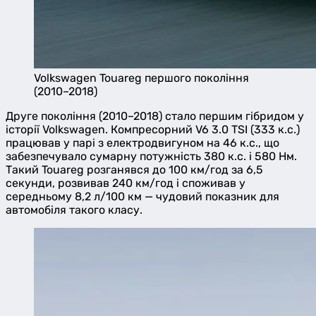
Volkswagen Touareg першого покоління
(2010–2018)
Друге покоління (2010–2018) стало першим гібридом у
історії Volkswagen. Компресорний V6 3.0 TSI (333 к.с.)
працював у парі з електродвигуном на 46 к.с., що
забезпечувало сумарну потужність 380 к.с. і 580 Нм.
Такий Touareg розганявся до 100 км/год за 6,5
секунди, розвивав 240 км/год і споживав у
середньому 8,2 л/100 км — чудовий показник для
автомобіля такого класу.