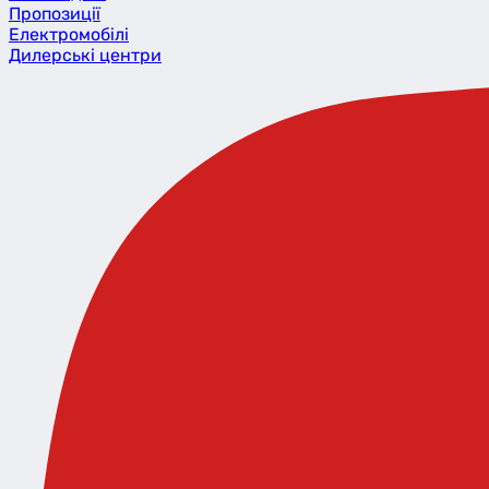
Пропозиції
Eлектромобілі
Дилерські центри