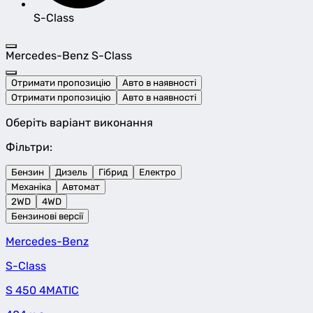
S-Class
Mercedes-Benz S-Class
Отримати пропозицію
Авто в наявності
Отримати пропозицію
Авто в наявності
Оберіть варіант виконання
Фільтри:
Бензин
Дизель
Гібрид
Електро
Механіка
Автомат
2WD
4WD
Бензинові версії
Mercedes-Benz
S-Class
S 450 4MATIC