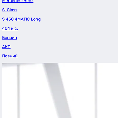
Mercedes-Benz
S-Class
S 450 4MATIC Long
404 к.с.
Бензин
АКП
Повний