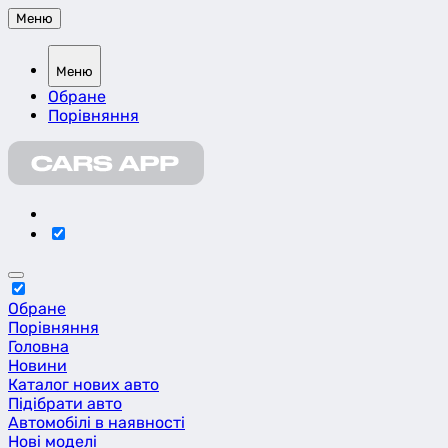
Меню
Меню
Обране
Порівняння
Обране
Порівняння
Головна
Новини
Каталог нових авто
Підібрати авто
Автомобілі в наявності
Нові моделі