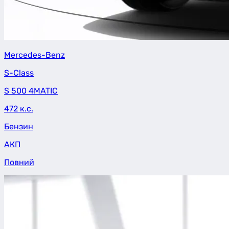
Mercedes-Benz
S-Class
S 500 4MATIC
472 к.с.
Бензин
АКП
Повний