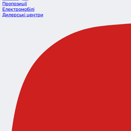
Пропозиції
Eлектромобілі
Дилерські центри