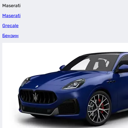
Maserati
Maserati
Grecale
Бензин