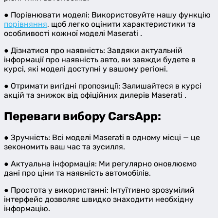
● Порівнювати моделі: Використовуйте нашу функцію
порівняння
, щоб легко оцінити характеристики та
особливості кожної моделі Maserati .
● Дізнатися про наявність: Завдяки актуальній
інформації про наявність авто, ви завжди будете в
курсі, які моделі доступні у вашому регіоні.
● Отримати вигідні пропозиції: Залишайтеся в курсі
акцій та знижок від офіційних дилерів Maserati .
Переваги вибору CarsApp:
● Зручність: Всі моделі Maserati в одному місці — це
зекономить ваш час та зусилля.
● Актуальна інформація: Ми регулярно оновлюємо
дані про ціни та наявність автомобілів.
● Простота у використанні: Інтуїтивно зрозумілий
інтерфейс дозволяє швидко знаходити необхідну
інформацію.