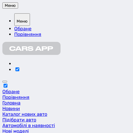
Меню
Меню
Обране
Порівняння
Обране
Порівняння
Головна
Новини
Каталог нових авто
Підібрати авто
Автомобілі в наявності
Нові моделі