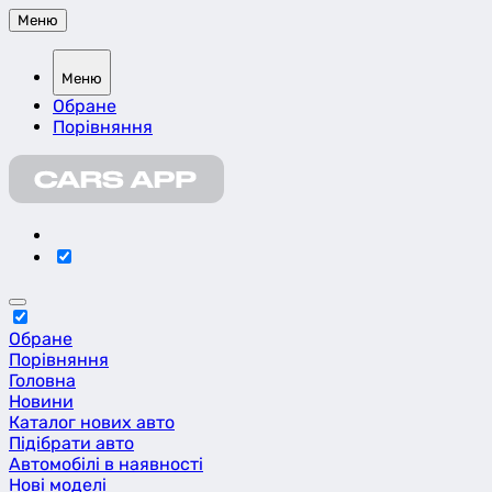
Меню
Меню
Обране
Порівняння
Обране
Порівняння
Головна
Новини
Каталог нових авто
Підібрати авто
Автомобілі в наявності
Нові моделі