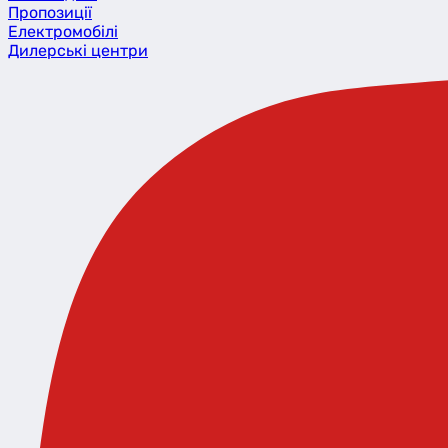
Пропозиції
Eлектромобілі
Дилерські центри