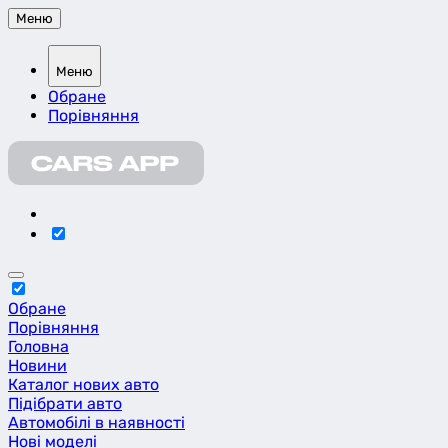
Меню
Меню
Обране
Порівняння
Обране
Порівняння
Головна
Новини
Каталог нових авто
Підібрати авто
Автомобілі в наявності
Нові моделі