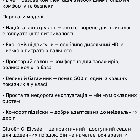
комфорту та безпеки
Переваги моделі
• Надійна конструкція — авто створене для тривалої
експлуатації та витривалості
• Економічні двигуни — особливо дизельний HDi з
низькою витратою пального
• Просторий салон — комфортно для пасажирів,
велика колісна база
• Великий багажник — понад 500 л, один із кращих
показників у класі
• Проста та недорога експлуатація — мінімум складних
систем
• Комфорт підвіски — добре адаптована до неідеальних
доріг
Citroën C-Elysée — це практичний і доступний седан
для щоденних поїздок. Він не намагається вразити