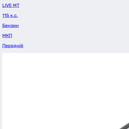
LIVE MT
115 к.с.
Бензин
МКП
Передній