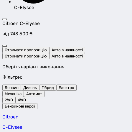
C-Elysee
Citroen C-Elysee
від 743 500 ₴
Отримати пропозицію
Авто в наявності
Отримати пропозицію
Авто в наявності
Оберіть варіант виконання
Фільтри:
Бензин
Дизель
Гібрид
Електро
Механіка
Автомат
2WD
4WD
Бензинові версії
Citroen
C-Elysee