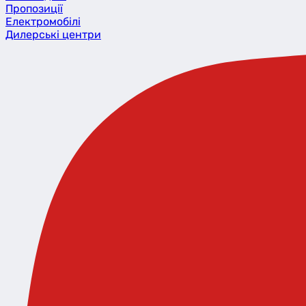
Пропозиції
Eлектромобілі
Дилерські центри