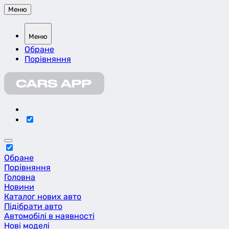
Меню
Меню
Обране
Порівняння
Обране
Порівняння
Головна
Новини
Каталог нових авто
Підібрати авто
Автомобілі в наявності
Нові моделі