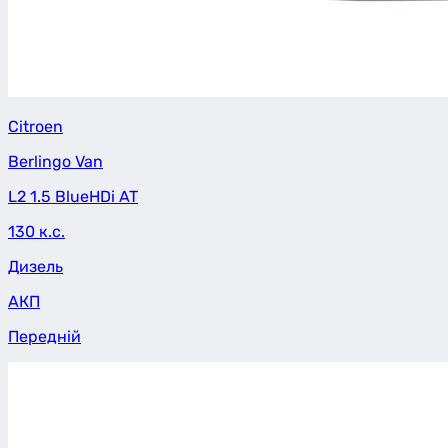
Citroen
Berlingo Van
L2 1.5 BlueHDi AT
130 к.с.
Дизель
АКП
Передній