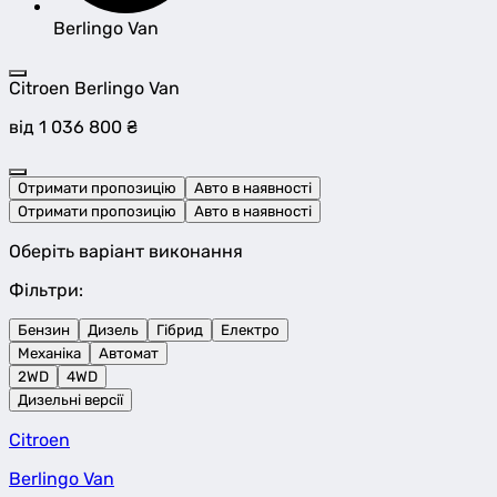
Berlingo Van
Citroen Berlingo Van
від 1 036 800 ₴
Отримати пропозицію
Авто в наявності
Отримати пропозицію
Авто в наявності
Оберіть варіант виконання
Фільтри:
Бензин
Дизель
Гібрид
Електро
Механіка
Автомат
2WD
4WD
Дизельні версії
Citroen
Berlingo Van